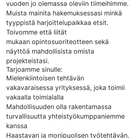
vuoden jo olemassa oleviin tiimeihimme.
Muista mainita hakemuksessasi minkä
tyyppistä harjoittelupaikkaa etsit.
Toivomme että liität
mukaan opintosuoriteotteen sekä
näyttöä mahdollisista omista
projekteistasi.
Tarjoamme sinulle:
Mielenkiintoisen tehtävän
vakavaraisessa yrityksessä, joka toimii
vakaalla toimialalla
Mahdollisuuden olla rakentamassa
turvallisuutta yhteistyökumppaniemme
kanssa
Haastavan ja monipuolisen työtehtävän,