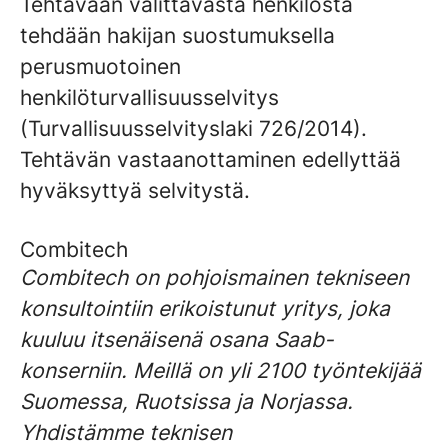
Tehtävään valittavasta henkilöstä
tehdään hakijan suostumuksella
perusmuotoinen
henkilöturvallisuusselvitys
(Turvallisuusselvityslaki 726/2014).
Tehtävän vastaanottaminen edellyttää
hyväksyttyä selvitystä.
Combitech
Combitech
on pohjoismainen tekniseen
konsultointiin erikoistunut yritys, joka
kuuluu itsenäisenä osana Saab-
konserniin. Meillä on yli 2100 työntekijää
Suomessa, Ruotsissa ja Norjassa.
Yhdistämme teknisen