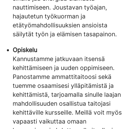
nauttimiseen. Joustavan työajan,
hajautetun työkuorman ja
etätyömahdollisuuksien ansioista
säilytät työn ja elämisen tasapainon.
Opiskelu
Kannustamme jatkuvaan itsensä
kehittämiseen ja uuden oppimiseen.
Panostamme ammattitaitoosi sekä
tuemme osaamisesi ylläpitämistä ja
kehittämistä, tarjoamalla sinulle laajan
mahdollisuuden osallistua taitojasi
kehittäville kursseille. Meillä voit myös
vapaasti vaikuttaa omaan