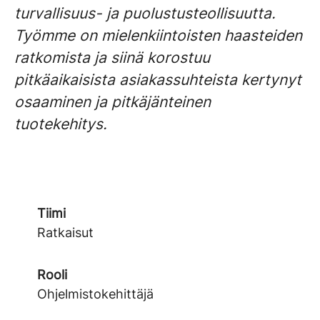
turvallisuus- ja puolustusteollisuutta.
Työmme on mielenkiintoisten haasteiden
ratkomista ja siinä korostuu
pitkäaikaisista asiakassuhteista kertynyt
osaaminen ja pitkäjänteinen
tuotekehitys.
Tiimi
Ratkaisut
Rooli
Ohjelmistokehittäjä