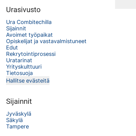
Urasivusto
Ura Combitechilla
Sijainnit
Avoimet työpaikat
Opiskelijat ja vastavalmistuneet
Edut
Rekrytointiprosessi
Uratarinat
Yrityskulttuuri
Tietosuoja
Hallitse evästeitä
Sijainnit
Jyväskylä
Säkylä
Tampere