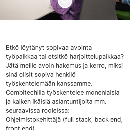
Etkö löytänyt sopivaa avointa
työpaikkaa tai etsitkö harjoittelupaikkaa?
Jätä meille avoin hakemus ja kerro, miksi
sinä olisit sopiva henkilö
työskentelemään kanssamme.
Combitechilla työskentelee monenlaisia
ja kaiken ikäisiä asiantuntijoita mm.
seuraavissa rooleissa:
Ohjelmistokehittäjä (full stack, back end,
front end)