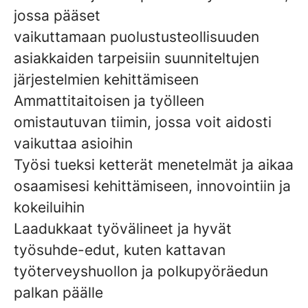
jossa pääset
vaikuttamaan puolustusteollisuuden
asiakkaiden tarpeisiin suunniteltujen
järjestelmien kehittämiseen
Ammattitaitoisen ja työlleen
omistautuvan tiimin, jossa voit aidosti
vaikuttaa asioihin
Työsi tueksi ketterät menetelmät ja aikaa
osaamisesi kehittämiseen, innovointiin ja
kokeiluihin
Laadukkaat työvälineet ja hyvät
työsuhde-edut, kuten kattavan
työterveyshuollon ja polkupyöräedun
palkan päälle