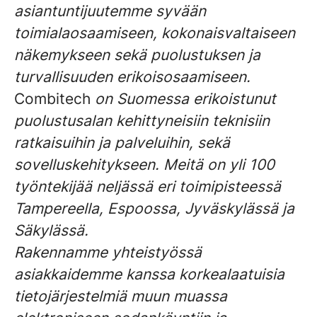
asiantuntijuutemme syvään
toimialaosaamiseen, kokonaisvaltaiseen
näkemykseen sekä puolustuksen ja
turvallisuuden erikoisosaamiseen.
Combitech
on
Suomessa
erikoistunut
puolustusalan kehittyneisiin teknisiin
ratkaisuihin ja palveluihin, sekä
sovelluskehitykseen. Meitä on yli 100
työntekijää neljässä eri toimipisteessä
Tampereella, Espoossa, Jyväskylässä ja
Säkylässä.
Rakennamme yhteistyössä
asiakkaidemme kanssa korkealaatuisia
tietojärjestelmiä muun muassa