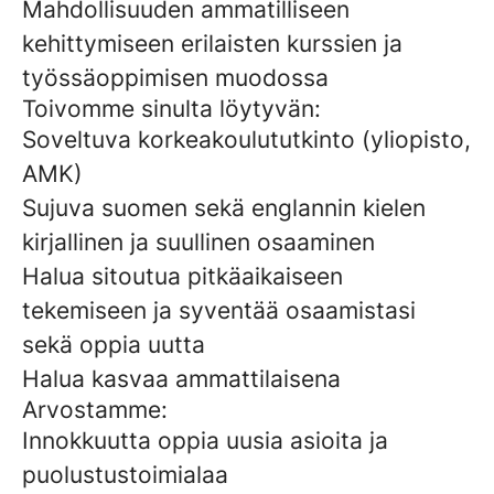
Mahdollisuuden ammatilliseen
kehittymiseen erilaisten kurssien ja
työssäoppimisen muodossa
Toivomme sinulta löytyvän:
Soveltuva korkeakoulututkinto (yliopisto,
AMK)
Sujuva suomen sekä englannin kielen
kirjallinen ja suullinen osaaminen
Halua sitoutua pitkäaikaiseen
tekemiseen ja syventää osaamistasi
sekä oppia uutta
Halua kasvaa ammattilaisena
Arvostamme:
Innokkuutta oppia uusia asioita ja
puolustustoimialaa