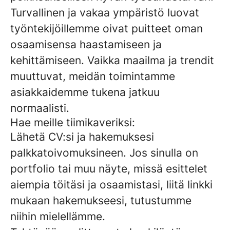
Turvallinen ja vakaa ympäristö luovat
työntekijöillemme oivat puitteet oman
osaamisensa haastamiseen ja
kehittämiseen. Vaikka maailma ja trendit
muuttuvat, meidän toimintamme
asiakkaidemme tukena jatkuu
normaalisti.
Hae meille tiimikaveriksi:
Lähetä CV:si ja hakemuksesi
palkkatoivomuksineen. Jos sinulla on
portfolio tai muu näyte, missä esittelet
aiempia töitäsi ja osaamistasi, liitä linkki
mukaan hakemukseesi, tutustumme
niihin mielellämme.