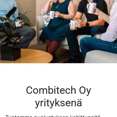
Combitech Oy
yrityksenä