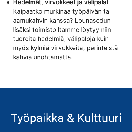
Hedelmät, virvokkeet ja välipalat
Kaipaatko murkinaa työpäivän tai
aamukahvin kanssa? Lounasedun
lisäksi toimistoiltamme löytyy niin
tuoreita hedelmiä, välipaloja kuin
myös kylmiä virvokkeita, perinteistä
kahvia unohtamatta.
Työpaikka & Kulttuuri