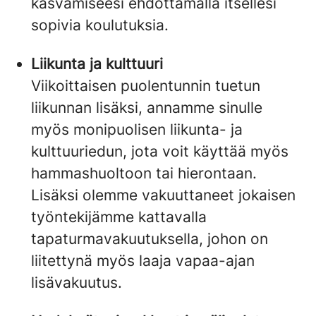
kasvamiseesi ehdottamalla itsellesi
sopivia koulutuksia.
Liikunta ja kulttuuri
Viikoittaisen puolentunnin tuetun
liikunnan lisäksi, annamme sinulle
myös monipuolisen liikunta- ja
kulttuuriedun, jota voit käyttää myös
hammashuoltoon tai hierontaan.
Lisäksi olemme vakuuttaneet jokaisen
työntekijämme kattavalla
tapaturmavakuutuksella, johon on
liitettynä myös laaja vapaa-ajan
lisävakuutus.