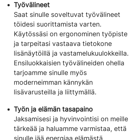
Työvälineet
Saat sinulle soveltuvat työvälineet
töidesi suorittamista varten.
Käytössäsi on ergonominen työpiste
ja tarpeitasi vastaava tietokone
lisänäytöillä ja vastamelukuulokkeilla.
Ensiluokkaisien työvälineiden ohella
tarjoamme sinulle myös
moderneimman kännykän
lisävarusteilla ja liittymällä.
Työn ja elämän tasapaino
Jaksamisesi ja hyvinvointisi on meille
tärkeää ja haluamme varmistaa, että
sinulle jää energiaa elämästä