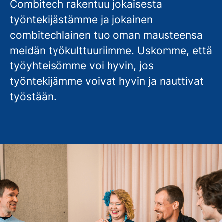
Combitech rakentuu jokaisesta
työntekijästämme ja jokainen
combitechlainen tuo oman mausteensa
meidän työkulttuuriimme. Uskomme, että
työyhteisömme voi hyvin, jos
työntekijämme voivat hyvin ja nauttivat
työstään.