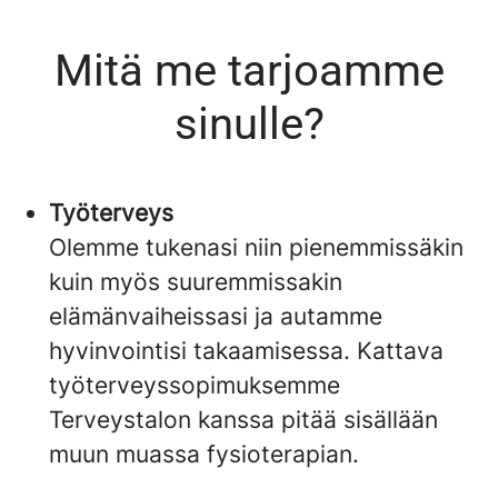
Mitä me tarjoamme
sinulle?
Työterveys
Olemme tukenasi niin pienemmissäkin
kuin myös suuremmissakin
elämänvaiheissasi ja autamme
hyvinvointisi takaamisessa. Kattava
työterveyssopimuksemme
Terveystalon kanssa pitää sisällään
muun muassa fysioterapian.